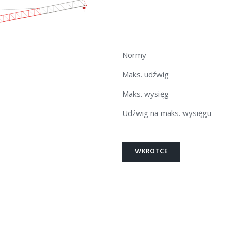
Normy
Maks. udźwig
Maks. wysięg
Udźwig na maks. wysięgu
WKRÓTCE