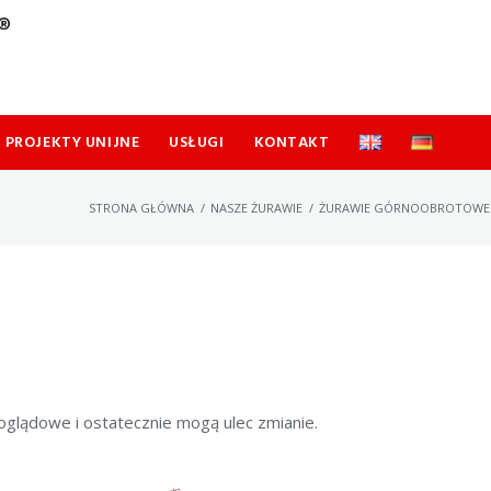
PROJEKTY UNIJNE
USŁUGI
KONTAKT
STRONA GŁÓWNA
/
NASZE ŻURAWIE
/
ŻURAWIE GÓRNOOBROTOWE
oglądowe i ostatecznie mogą ulec zmianie.