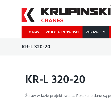
O NAS
ZDJĘCIA I NOWOŚCI
ŻURAWIE
KR-L 320-20
KR-L 320-20
Żuraw w fazie projektowania. Pokazane dane są p