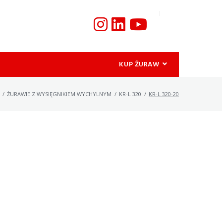
KUP ŻURAW
/
ŻURAWIE Z WYSIĘGNIKIEM WYCHYLNYM
/
KR-L 320
/
KR-L 320-20