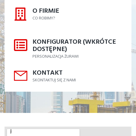
O FIRMIE
O FIRMIE
CO ROBIMY?
KONFIGURATOR (WKRÓTCE
KONFIGURATOR
DOSTĘPNE)
PERSONALIZACJA ŻURAWI
KONTAKT
KONTAKT
SKONTAKTUJ SIĘ Z NAMI