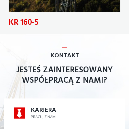
KR 160-5
KONTAKT
JESTEŚ ZAINTERESOWANY
WSPÓŁPRACĄ Z NAMI?
KARIERA
KARIERA
PRACUJ Z NAMI