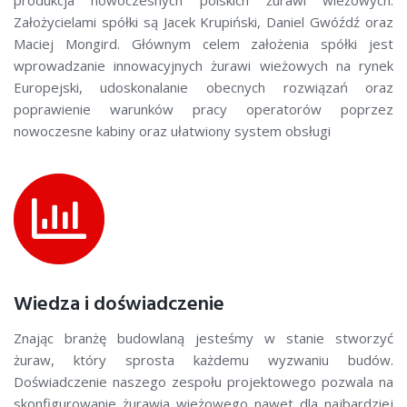
produkcja nowoczesnych polskich żurawi wieżowych.
Założycielami spółki są Jacek Krupiński, Daniel Gwóźdź oraz
Maciej Mongird. Głównym celem założenia spółki jest
wprowadzanie innowacyjnych żurawi wieżowych na rynek
Europejski, udoskonalanie obecnych rozwiązań oraz
poprawienie warunków pracy operatorów poprzez
nowoczesne kabiny oraz ułatwiony system obsługi
Wiedza i doświadczenie
Znając branżę budowlaną jesteśmy w stanie stworzyć
żuraw, który sprosta każdemu wyzwaniu budów.
Doświadczenie naszego zespołu projektowego pozwala na
skonfigurowanie żurawia wieżowego nawet dla najbardziej