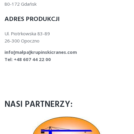
80-172 Gdańsk
ADRES PRODUKCJI
Ul. Piotrkowska 83-89
26-300 Opoczno
info[małpa]krupinskicranes.com
Tel: +48 607 44 22 00
NASI PARTNERZY: