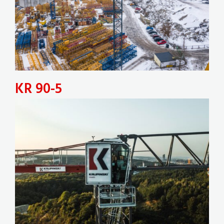
KR 90-5