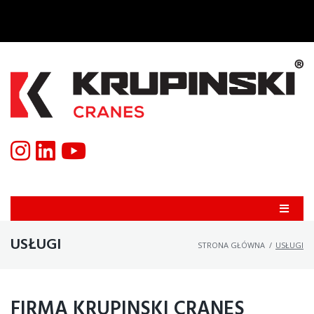
USŁUGI
STRONA GŁÓWNA
/
USŁUGI
FIRMA KRUPINSKI CRANES