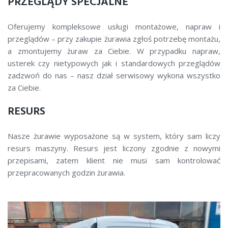
PRZEGLĄDY SPECJALNE
Oferujemy kompleksowe usługi montażowe, napraw i
przeglądów – przy zakupie żurawia zgłoś potrzebę montażu,
a zmontujemy żuraw za Ciebie. W przypadku napraw,
usterek czy nietypowych jak i standardowych przeglądów
zadzwoń do nas – nasz dział serwisowy wykona wszystko
za Ciebie.
RESURS
Nasze żurawie wyposażone są w system, który sam liczy
resurs maszyny. Resurs jest liczony zgodnie z nowymi
przepisami, zatem klient nie musi sam kontrolować
przepracowanych godzin żurawia.