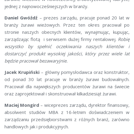
jednej z najnowocześniejszych w branży.
Daniel Gwóźdź
– prezes zarządu, pracuje ponad 20 lat w
branży żurawi wieżowych. Przez ten okres pracował po
stronie naszych obecnych klientów, wynajmując, kupując,
zarządzając flotą
i serwisem dużej firmy rentalowej.
Robię
wszystko by spełnić oczekiwania naszych klientów i
dostarczyć produkt wysokiej jakości, który przez wiele lat
będzie pracował bezawaryjnie.
Jacek Krupiński
– główny pomysłodawca oraz konstruktor,
od ponad 30 lat pracuje w branży żurawi budowalnych.
Pracował dla największych producentów żurawi na świecie
oraz zaprojektował i skonstruował kilkadziesiąt żurawi.
Maciej Mongird
– wiceprezes zarządu, dyrektor finansowy,
absolwent studiów MBA z 16-letnim doświadczeniem w
zarządzaniu przedsiębiorstwami z różnych branż, zarówno
handlowych jak i produkcyjnych.