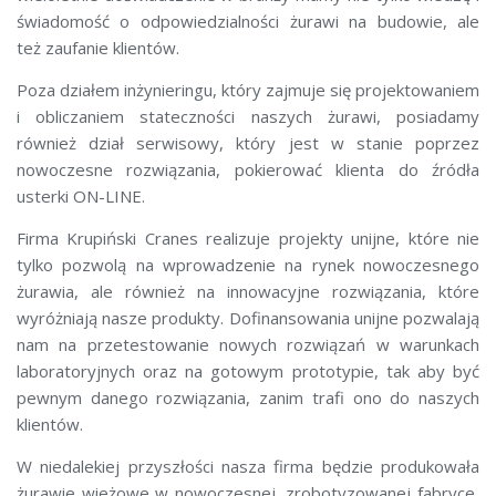
świadomość o odpowiedzialności żurawi na budowie, ale
też zaufanie klientów.
Poza działem inżynieringu, który zajmuje się projektowaniem
i obliczaniem stateczności naszych żurawi, posiadamy
również dział serwisowy, który jest w stanie poprzez
nowoczesne rozwiązania, pokierować klienta do źródła
usterki ON-LINE.
Firma Krupiński Cranes realizuje projekty unijne, które nie
tylko pozwolą na wprowadzenie na rynek nowoczesnego
żurawia, ale również na innowacyjne rozwiązania, które
wyróżniają nasze produkty. Dofinansowania unijne pozwalają
nam na przetestowanie nowych rozwiązań w warunkach
laboratoryjnych oraz na gotowym prototypie, tak aby być
pewnym danego rozwiązania, zanim trafi ono do naszych
klientów.
W niedalekiej przyszłości nasza firma będzie produkowała
żurawie wieżowe w nowoczesnej, zrobotyzowanej fabryce,