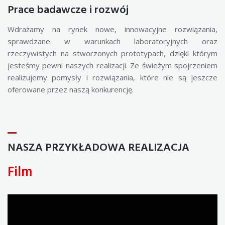
Prace badawcze i rozwój
Wdrażamy na rynek nowe, innowacyjne rozwiązania,
sprawdzane w warunkach laboratoryjnych oraz
rzeczywistych na stworzonych prototypach, dzięki którym
jesteśmy pewni naszych realizacji. Ze świeżym spojrzeniem
realizujemy pomysły i rozwiązania, które nie są jeszcze
oferowane przez naszą konkurencję.
NASZA PRZYKŁADOWA REALIZACJA
Film