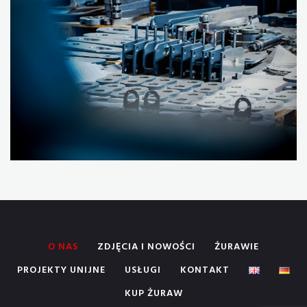
O NAS
ZDJĘCIA I NOWOŚCI
ŻURAWIE
PROJEKTY UNIJNE
USŁUGI
KONTAKT
KUP ŻURAW