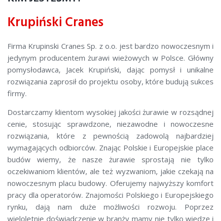
Krupiński Cranes
Firma Krupinski Cranes Sp. z o.o. jest bardzo nowoczesnym i
jedynym producentem żurawi wieżowych w Polsce. Główny
pomysłodawca, Jacek Krupiński, dając pomysł i unikalne
rozwiązania zaprosił do projektu osoby, które budują sukces
firmy.
Dostarczamy klientom wysokiej jakości żurawie w rozsądnej
cenie, stosując sprawdzone, niezawodne i nowoczesne
rozwiązania, które z pewnością zadowolą najbardziej
wymagających odbiorców. Znając Polskie i Europejskie place
budów wiemy, że nasze żurawie sprostają nie tylko
oczekiwaniom klientów, ale też wyzwaniom, jakie czekają na
nowoczesnym placu budowy. Oferujemy najwyższy komfort
pracy dla operatorów. Znajomości Polskiego i Europejskiego
rynku, dają nam duże możliwości rozwoju. Poprzez
wieloletnie doświadczenie w branży mamy nie tylko wiedzę i