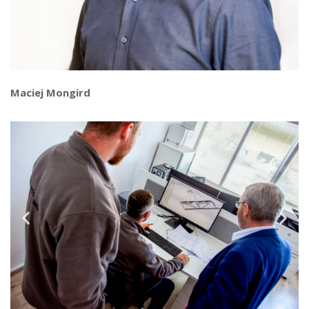
Maciej Mongird