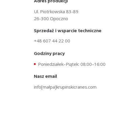
Adres produkcji
Ul. Piotrkowska 83-89
26-300 Opoczno
Sprzedaż i wsparcie techniczne
+48 607 44 22 00
Godziny pracy
Poniedziałek–Piątek: 08:00–16:00
Nasz email
info[małpa]krupinskicranes.com