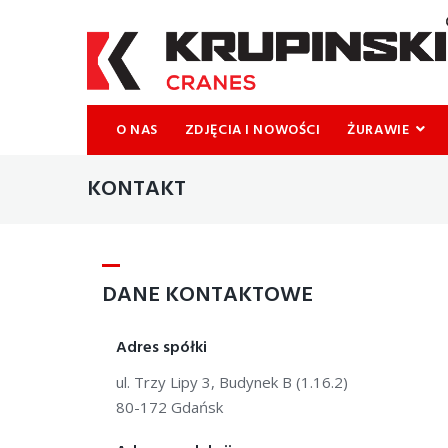
O NAS
ZDJĘCIA I NOWOŚCI
ŻURAWIE
KONTAKT
DANE KONTAKTOWE
Adres spółki
ul. Trzy Lipy 3, Budynek B (1.16.2)
80-172 Gdańsk