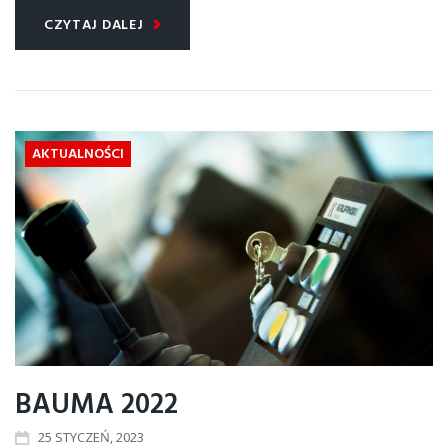
CZYTAJ DALEJ
AKTUALNOŚCI
BAUMA 2022
25
STYCZEŃ
, 2023