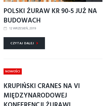
POLSKI ŻURAW KR 90-5 JUŻ NA
BUDOWACH
12
WRZESIEŃ
, 2019
CZYTAJ DALEJ
NOWOŚCI
KRUPIŃSKI CRANES NA VI
MIĘDZYNARODOWEJ
KONFERENCJI ŻURAWI