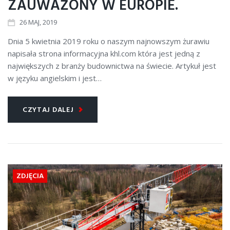
ZAUWAŻONY W EUROPIE.
26
MAJ
, 2019
Dnia 5 kwietnia 2019 roku o naszym najnowszym żurawiu
napisała strona informacyjna khl.com która jest jedną z
największych z branży budownictwa na świecie. Artykuł jest
w języku angielskim i jest…
CZYTAJ DALEJ
ZDJĘCIA