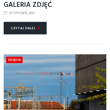
GALERIA ZDJĘĆ
07
STYCZEŃ
, 2021
CZYTAJ DALEJ
ZDJĘCIA