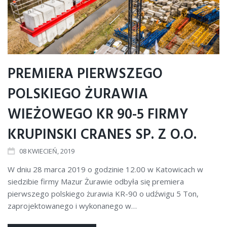
PREMIERA PIERWSZEGO
POLSKIEGO ŻURAWIA
WIEŻOWEGO KR 90-5 FIRMY
KRUPINSKI CRANES SP. Z O.O.
08
KWIECIEŃ
, 2019
W dniu 28 marca 2019 o godzinie 12.00 w Katowicach w
siedzibie firmy Mazur Żurawie odbyła się premiera
pierwszego polskiego żurawia KR-90 o udźwigu 5 Ton,
zaprojektowanego i wykonanego w…