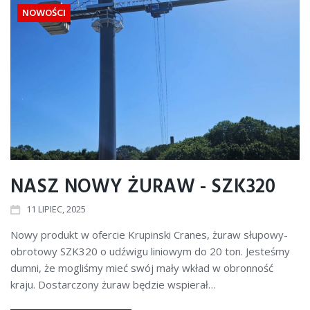
NOWOŚCI
NASZ NOWY ŻURAW - SZK320
11
LIPIEC
, 2025
Nowy produkt w ofercie Krupinski Cranes, żuraw słupowy-
obrotowy SZK320 o udźwigu liniowym do 20 ton. Jesteśmy
dumni, że mogliśmy mieć swój mały wkład w obronność
kraju. Dostarczony żuraw będzie wspierał…