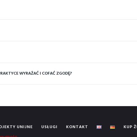
 PRAKTYCE WYRAŻAĆ I COFAĆ ZGODĘ?
OJEKTY UNIJNE
USŁUGI
KONTAKT
KUP 
rywatności