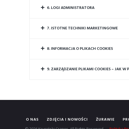
6. LOGI ADMINISTRATORA
7. ISTOTNE TECHNIKI MARKETINGOWE
8. INFORMACJA O PLIKACH COOKIES
9. ZARZĄDZANIE PLIKAMI COOKIES – JAK W
O NAS
ZDJĘCIA I NOWOŚCI
ŻURAWIE
PR
© 2026 Krupiński Cranes. All Rights Reserved.
Polityka P