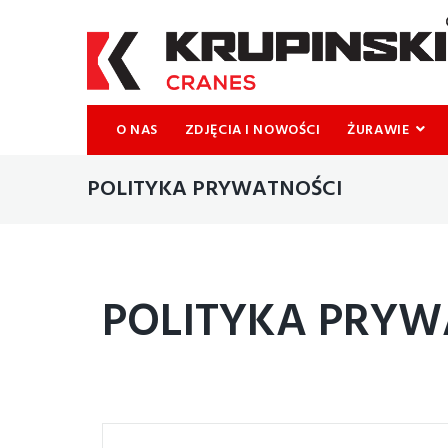
O NAS
ZDJĘCIA I NOWOŚCI
ŻURAWIE
POLITYKA PRYWATNOŚCI
POLITYKA PRYW