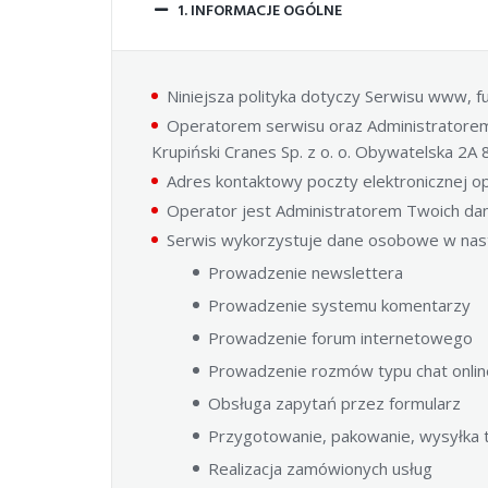
1. INFORMACJE OGÓLNE
Niniejsza polityka dotyczy Serwisu www, 
Operatorem serwisu oraz Administratore
Krupiński Cranes Sp. z o. o. Obywatelska 2
Adres kontaktowy poczty elektronicznej op
Operator jest Administratorem Twoich da
Serwis wykorzystuje dane osobowe w nast
Prowadzenie newslettera
Prowadzenie systemu komentarzy
Prowadzenie forum internetowego
Prowadzenie rozmów typu chat onlin
Obsługa zapytań przez formularz
Przygotowanie, pakowanie, wysyłka
Realizacja zamówionych usług