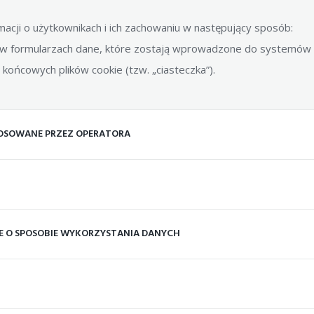
rmacji o użytkownikach i ich zachowaniu w następujący sposób:
 formularzach dane, które zostają wprowadzone do systemów 
końcowych plików cookie (tzw. „ciasteczka”).
OSOWANE PRZEZ OPERATORA
E O SPOSOBIE WYKORZYSTANIA DANYCH