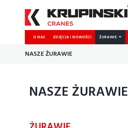
O NAS
ZDJĘCIA I NOWOŚCI
ŻURAWIE
NASZE ŻURAWIE
NASZE ŻURAWI
ŻURAWIE