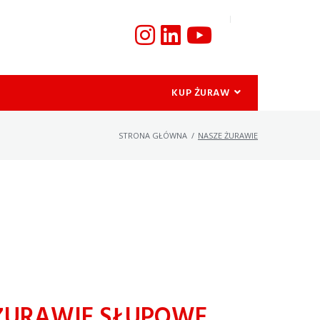
KUP ŻURAW
STRONA GŁÓWNA
/
NASZE ŻURAWIE
ŻURAWIE SŁUPOWE