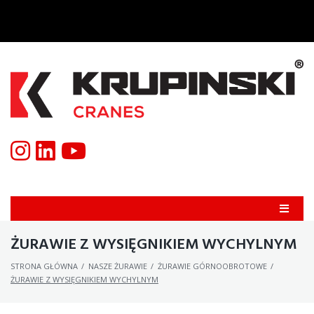
ŻURAWIE Z WYSIĘGNIKIEM WYCHYLNYM
STRONA GŁÓWNA
/
NASZE ŻURAWIE
/
ŻURAWIE GÓRNOOBROTOWE
/
ŻURAWIE Z WYSIĘGNIKIEM WYCHYLNYM