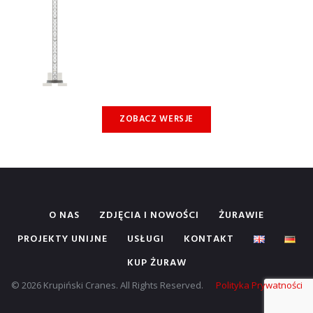
ZOBACZ WERSJE
O NAS
ZDJĘCIA I NOWOŚCI
ŻURAWIE
PROJEKTY UNIJNE
USŁUGI
KONTAKT
KUP ŻURAW
© 2026 Krupiński Cranes. All Rights Reserved.
Polityka Prywatności