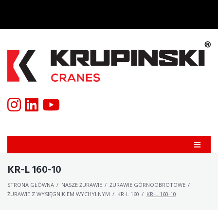
KR-L 160-10
STRONA GŁÓWNA
/
NASZE ŻURAWIE
/
ŻURAWIE GÓRNOOBROTOWE
/
ŻURAWIE Z WYSIĘGNIKIEM WYCHYLNYM
/
KR-L 160
/
KR-L 160-10