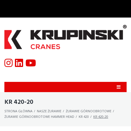
KR 420-20
STRONA GŁÓWNA
/
NASZE ŻURAWIE
/
ŻURAWIE GÓRNOOBROTOWE
/
ŻURAWIE GÓRNOOBROTOWE HAMMER HEAD
/
KR 420
/
KR 420-20