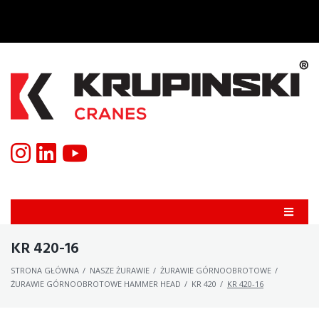
KR 420-16
STRONA GŁÓWNA
/
NASZE ŻURAWIE
/
ŻURAWIE GÓRNOOBROTOWE
/
ŻURAWIE GÓRNOOBROTOWE HAMMER HEAD
/
KR 420
/
KR 420-16