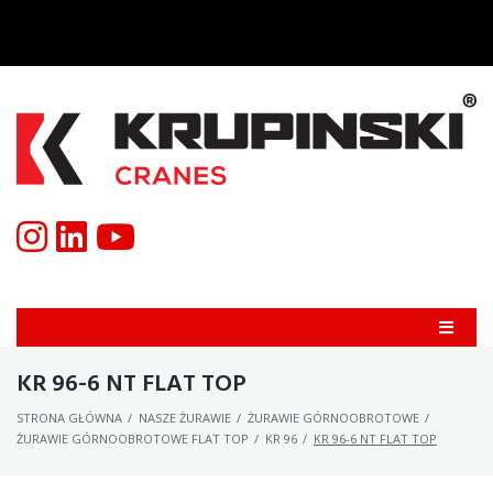
KR 96-6 NT FLAT TOP
STRONA GŁÓWNA
/
NASZE ŻURAWIE
/
ŻURAWIE GÓRNOOBROTOWE
/
ŻURAWIE GÓRNOOBROTOWE FLAT TOP
/
KR 96
/
KR 96-6 NT FLAT TOP