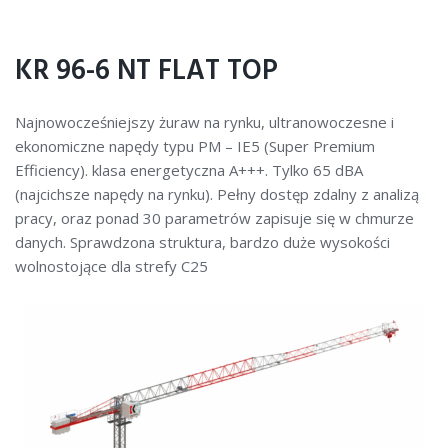
KR 96-6 NT FLAT TOP
Najnowocześniejszy żuraw na rynku, ultranowoczesne i
ekonomiczne napędy typu PM – IE5 (Super Premium
Efficiency). klasa energetyczna A+++. Tylko 65 dBA
(najcichsze napędy na rynku). Pełny dostęp zdalny z analizą
pracy, oraz ponad 30 parametrów zapisuje się w chmurze
danych. Sprawdzona struktura, bardzo duże wysokości
wolnostojące dla strefy C25