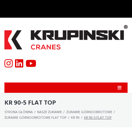
KR 90-5 FLAT TOP
STRONA GŁÓWNA
/
NASZE ŻURAWIE
/
ŻURAWIE GÓRNOOBROTOWE
/
ŻURAWIE GÓRNOOBROTOWE FLAT TOP
/
KR 90
/
KR 90-5 FLAT TOP